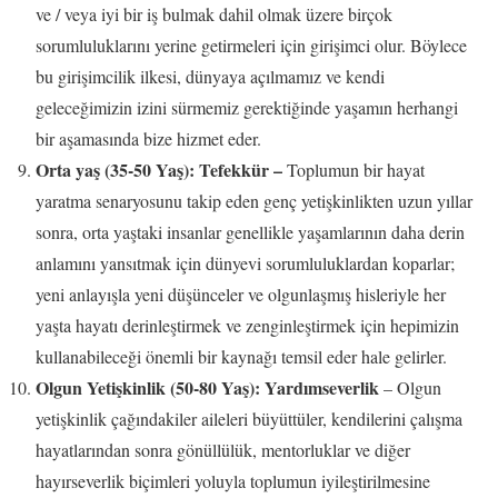
ve / veya iyi bir iş bulmak dahil olmak üzere birçok
sorumluluklarını yerine getirmeleri için girişimci olur. Böylece
bu girişimcilik ilkesi, dünyaya açılmamız ve kendi
geleceğimizin izini sürmemiz gerektiğinde yaşamın herhangi
bir aşamasında bize hizmet eder.
Orta yaş (35-50 Yaş): Tefekkür –
Toplumun bir hayat
yaratma senaryosunu takip eden genç yetişkinlikten uzun yıllar
sonra, orta yaştaki insanlar genellikle yaşamlarının daha derin
anlamını yansıtmak için dünyevi sorumluluklardan koparlar;
yeni anlayışla yeni düşünceler ve olgunlaşmış hisleriyle her
yaşta hayatı derinleştirmek ve zenginleştirmek için hepimizin
kullanabileceği önemli bir kaynağı temsil eder hale gelirler.
Olgun Yetişkinlik (50-80 Yaş): Yardımseverlik
– Olgun
yetişkinlik çağındakiler aileleri büyüttüler, kendilerini çalışma
hayatlarından sonra gönüllülük, mentorluklar ve diğer
hayırseverlik biçimleri yoluyla toplumun iyileştirilmesine