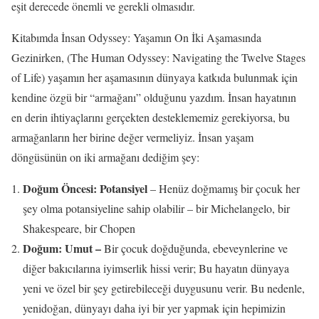
eşit derecede önemli ve gerekli olmasıdır.
Kitabımda İnsan Odyssey: Yaşamın On İki Aşamasında
Gezinirken, (The Human Odyssey: Navigating the Twelve Stages
of Life) yaşamın her aşamasının dünyaya katkıda bulunmak için
kendine özgü bir “armağanı” olduğunu yazdım. İnsan hayatının
en derin ihtiyaçlarını gerçekten desteklememiz gerekiyorsa, bu
armağanların her birine değer vermeliyiz. İnsan yaşam
döngüsünün on iki armağanı dediğim şey:
Doğum Öncesi: Potansiyel
– Henüz doğmamış bir çocuk her
şey olma potansiyeline sahip olabilir – bir Michelangelo, bir
Shakespeare, bir Chopen
Doğum: Umut –
Bir çocuk doğduğunda, ebeveynlerine ve
diğer bakıcılarına iyimserlik hissi verir; Bu hayatın dünyaya
yeni ve özel bir şey getirebileceği duygusunu verir. Bu nedenle,
yenidoğan, dünyayı daha iyi bir yer yapmak için hepimizin