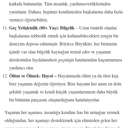
katkıda bulunurlar. Tüm insanlık, yardımseverliklerinden
yararlanır. Dahası, hepimiz kendimizden başkalarına daha fazla
vermeyi öğrenebiliriz.
Geç Yetişkinlik (80+ Yaş):
Bilgelik
– Uzun ömürlü olanlar,
başkalarına rehberlik etmek için kullanabilecekleri zengin bir
deneyim deposu edinmiştir. Böylece Büyükler, her birimizin
içinde var olan bilgelik kaynağını temsil eder ve yaşamın
derslerinden faydalanırken geçmişin hatalarından kaçınmamıza
yardımcı olur.
Ölüm ve Ölmek: Hayat –
Hayatımızda ölüm ya da ölen kişi,
bize yaşamın değerini öğretiyor. Bize hayatın her anını en dolu
şekilde yaşamak ve kendi küçük yaşamlarımızın daha büyük
bir bütünün parçasını oluşturduğunu hatırlatıyorlar.
Yaşamın her aşaması, insanlığa kendine has bir armağan vermek
olduğundan, her aşamayı desteklemek için elimizden gelen her