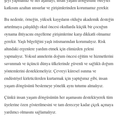
şeyi yapmamız ve her aşamayı, insan yaşam döngüsüne bireysel
katkısını azaltan unsurlar ve girişimlerinden korumamız gerekir.
Bu nedenle, örneğin, yüksek kaygıların olduğu akademik desteğin
artırılmaya çalışıldığı okul öncesi okullarda küçük bir çocuğun
oynama ihtiyacını engelleme girişimlerine karşı dikkatli olmamız
gerekir. Yaşlı bilgeliğini yaşlı istismarından korumalıyız. Risk
altındaki ergenlere yardım etmek için elimizden geleni
yapmalıyız. Yoksul annelerin doğum öncesi eğitim ve hizmetlerini
savunmalı ve üçüncü dünya ülkelerinde güvenli ve sağlıklı doğum
yöntemlerini desteklemeliyiz. Çevreyi küresel ısınma ve
endüstriyel kirleticilerden kurtarmak için yaptığımız gibi, insan
yaşam döngüsünü beslemeye yönelik aynı tutumu almalıyız.
Çünkü insan yaşam döngüsünün her aşamasını destekleyerek tüm
üyelerine özen gösterilmesini ve tam dereceye kadar çiçek açmaya
yardımcı olmasını sağlamalıyız.