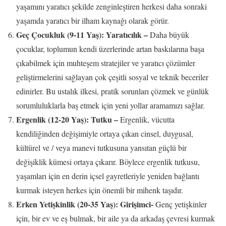
yaşamını yaratıcı şekilde zenginleştiren herkesi daha sonraki
yaşamda yaratıcı bir ilham kaynağı olarak görür.
Geç Çocukluk (9-11 Yaş):
Yaratıcılık –
Daha büyük
çocuklar, toplumun kendi üzerlerinde artan baskılarına başa
çıkabilmek için muhteşem stratejiler ve yaratıcı çözümler
geliştirmelerini sağlayan çok çeşitli sosyal ve teknik beceriler
edinirler. Bu ustalık ilkesi, pratik sorunları çözmek ve günlük
sorumluluklarla baş etmek için yeni yollar aramamızı sağlar.
Ergenlik (12-20 Yaş): Tutku –
Ergenlik, vücutta
kendiliğinden değişimiyle ortaya çıkan cinsel, duygusal,
kültürel ve / veya manevi tutkusuna yansıtan güçlü bir
değişiklik kümesi ortaya çıkarır. Böylece ergenlik tutkusu,
yaşamları için en derin içsel gayretleriyle yeniden bağlantı
kurmak isteyen herkes için önemli bir mihenk taşıdır.
Erken Yetişkinlik (20-35 Yaş): Girişimci-
Genç yetişkinler
için, bir ev ve eş bulmak, bir aile ya da arkadaş çevresi kurmak