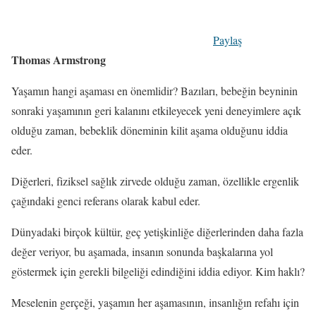
Paylaş
Thomas Armstrong
Yaşamın hangi aşaması en önemlidir? Bazıları, bebeğin beyninin
sonraki yaşamının geri kalanını etkileyecek yeni deneyimlere açık
olduğu zaman, bebeklik döneminin kilit aşama olduğunu iddia
eder.
Diğerleri, fiziksel sağlık zirvede olduğu zaman, özellikle ergenlik
çağındaki genci referans olarak kabul eder.
Dünyadaki birçok kültür, geç yetişkinliğe diğerlerinden daha fazla
değer veriyor, bu aşamada, insanın sonunda başkalarına yol
göstermek için gerekli bilgeliği edindiğini iddia ediyor. Kim haklı?
Meselenin gerçeği, yaşamın her aşamasının, insanlığın refahı için