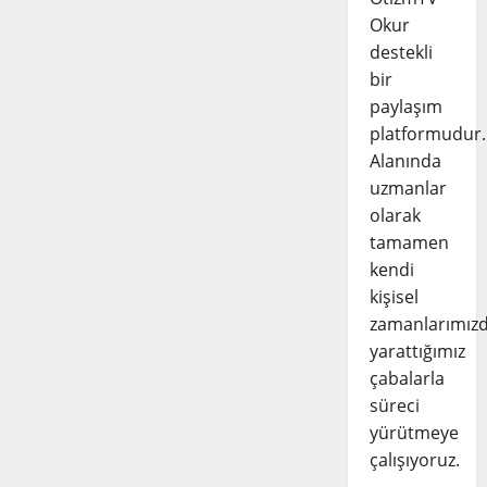
Okur
destekli
bir
paylaşım
platformudur.
Alanında
uzmanlar
olarak
tamamen
kendi
kişisel
zamanlarımız
yarattığımız
çabalarla
süreci
yürütmeye
çalışıyoruz.