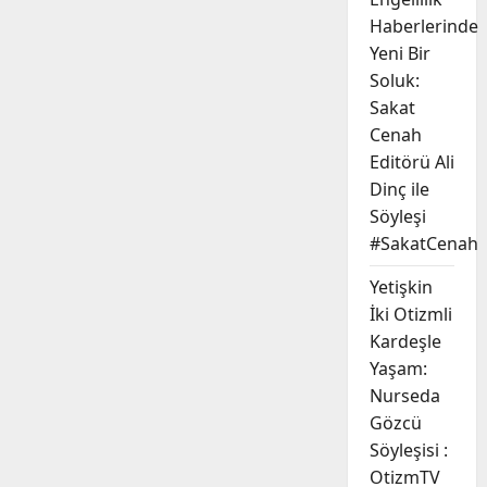
Haberlerinde
Yeni Bir
Soluk:
Sakat
Cenah
Editörü Ali
Dinç ile
Söyleşi
#SakatCenah
Yetişkin
İki Otizmli
Kardeşle
Yaşam:
Nurseda
Gözcü
Söyleşisi :
OtizmTV