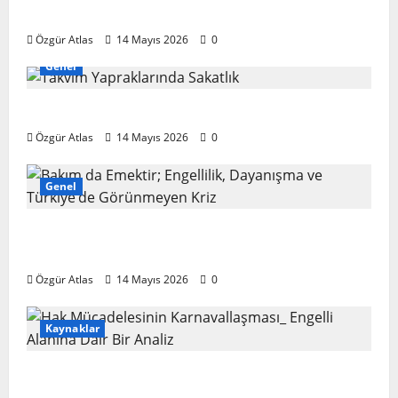
Spektrumu
Özgür Atlas
14 Mayıs 2026
0
Genel
Takvim Yapraklarında Sakatlık
Özgür Atlas
14 Mayıs 2026
0
Genel
Bakım da Emektir; Engellilik, Dayanışma ve
Türkiye’de Görünmeyen Kriz
Özgür Atlas
14 Mayıs 2026
0
Kaynaklar
Hak Mücadelesinin Karnavallaşması:
Engelli Alanına Dair Bir Analiz