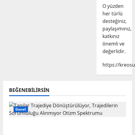
O yüzden
her türlü
desteğiniz,
paylaşımınız,
katkınız
önemli ve
değerlidir.
https://kreosu
BEĞENEBILIRSIN
Genel
Tanılar Trajediye Dönüştürülüyor,
Trajedilerin Sorumluluğu Alınmıyor Otizm