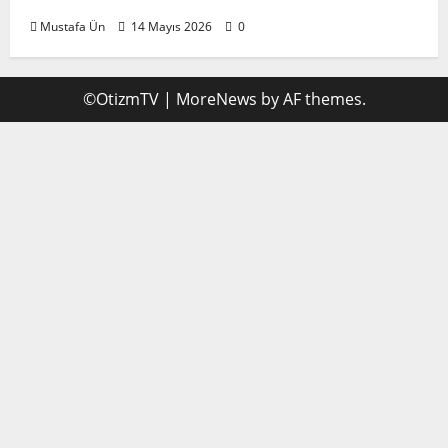
Mustafa Ün
14 Mayıs 2026
0
©OtizmTV
|
MoreNews
by AF themes.