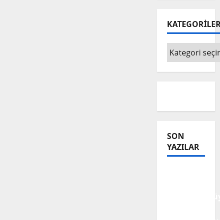
KATEGORİLE
KATEGORİLE
SON
YAZILAR
Tanılar
Trajediye
Dönüştürülüy
Trajedilerin