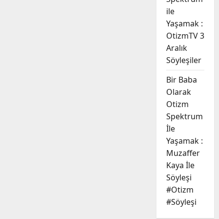
ile
Yaşamak :
OtizmTV 3
Aralık
Söyleşiler
Bir Baba
Olarak
Otizm
Spektrum
İle
Yaşamak :
Muzaffer
Kaya İle
Söyleşi
#Otizm
#Söyleşi