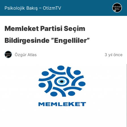
Psikolojik Bakış – OtizmTV
Memleket Partisi Seçim
Bildirgesinde ”Engelliler”
Özgür Atlas
3 yıl önce