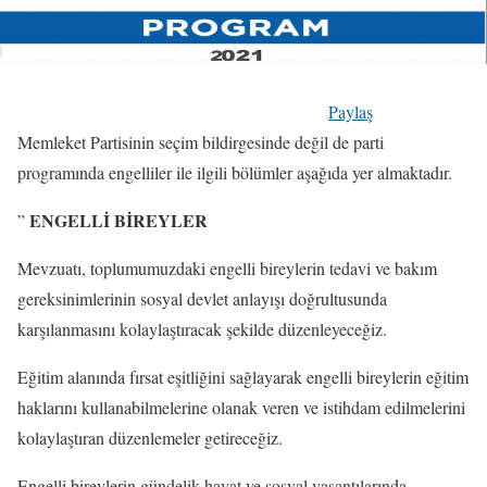
Paylaş
Memleket Partisinin seçim bildirgesinde değil de parti
programında engelliler ile ilgili bölümler aşağıda yer almaktadır.
ENGELLİ BİREYLER
”
Mevzuatı, toplumumuzdaki engelli bireylerin tedavi ve bakım
gereksinimlerinin sosyal devlet anlayışı doğrultusunda
karşılanmasını kolaylaştıracak şekilde düzenleyeceğiz.
Eğitim alanında fırsat eşitliğini sağlayarak engelli bireylerin eğitim
haklarını kullanabilmelerine olanak veren ve istihdam edilmelerini
kolaylaştıran düzenlemeler getireceğiz.
Engelli bireylerin gündelik hayat ve sosyal yaşantılarında