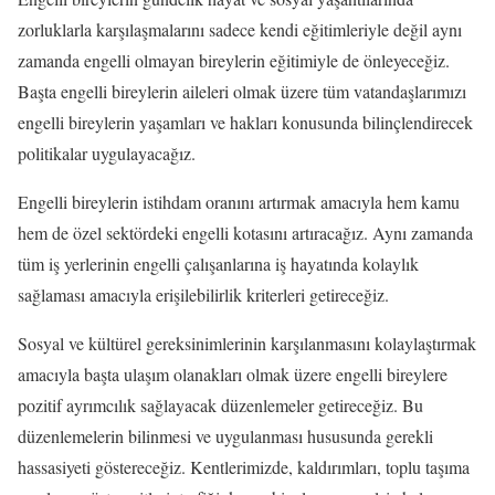
zorluklarla karşılaşmalarını sadece kendi eğitimleriyle değil aynı
zamanda engelli olmayan bireylerin eğitimiyle de önleyeceğiz.
Başta engelli bireylerin aileleri olmak üzere tüm vatandaşlarımızı
engelli bireylerin yaşamları ve hakları konusunda bilinçlendirecek
politikalar uygulayacağız.
Engelli bireylerin istihdam oranını artırmak amacıyla hem kamu
hem de özel sektördeki engelli kotasını artıracağız. Aynı zamanda
tüm iş yerlerinin engelli çalışanlarına iş hayatında kolaylık
sağlaması amacıyla erişilebilirlik kriterleri getireceğiz.
Sosyal ve kültürel gereksinimlerinin karşılanmasını kolaylaştırmak
amacıyla başta ulaşım olanakları olmak üzere engelli bireylere
pozitif ayrımcılık sağlayacak düzenlemeler getireceğiz. Bu
düzenlemelerin bilinmesi ve uygulanması hususunda gerekli
hassasiyeti göstereceğiz. Kentlerimizde, kaldırımları, toplu taşıma