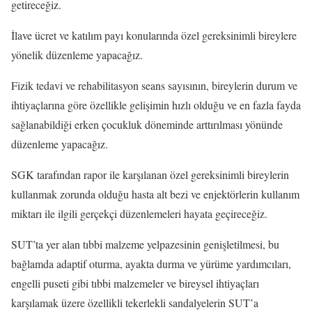
getireceğiz.
İlave ücret ve katılım payı konularında özel gereksinimli bireylere
yönelik düzenleme yapacağız.
Fizik tedavi ve rehabilitasyon seans sayısının, bireylerin durum ve
ihtiyaçlarına göre özellikle gelişimin hızlı olduğu ve en fazla fayda
sağlanabildiği erken çocukluk döneminde arttırılması yönünde
düzenleme yapacağız.
SGK tarafından rapor ile karşılanan özel gereksinimli bireylerin
kullanmak zorunda olduğu hasta alt bezi ve enjektörlerin kullanım
miktarı ile ilgili gerçekçi düzenlemeleri hayata geçireceğiz.
SUT’ta yer alan tıbbi malzeme yelpazesinin genişletilmesi, bu
bağlamda adaptif oturma, ayakta durma ve yürüme yardımcıları,
engelli puseti gibi tıbbi malzemeler ve bireysel ihtiyaçları
karşılamak üzere özellikli tekerlekli sandalyelerin SUT’a