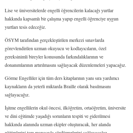
Lise ve üniversitelerde engelli öğrencilerin kalacağı yurtlar
hakkında kapsamlı bir çalışma yapıp engelli öğrenciye uygun
yurtları tesis edeceğiz.
ÖSYM tarafından gerçekleştirilen merkezi sınavlarda
görevlendirilen uzman okuyucu ve kodlayıcıların, özel
gereksinimli bireyler konusunda farkındalıklarının ve
donanımlarının artırılmasını sağlayacak düzenlemeleri yapacağız.
Görme Engelliler için tüm ders kitaplarının yanı sıra yardımcı
kaynakların da yeterli miktarda Braille olarak basılmasını
sağlayacağız.
İşitme engellilerin okul öncesi, ilköğretim, ortaöğretim, üniversite
ve dini eğitimde yaşadığı sorunların tespiti ve giderilmesi
hakkında alanında uzman ekipler oluşturacak, her alanda
eğitimlerini tam manasıyla sürdürmelerini sağlayacağız.