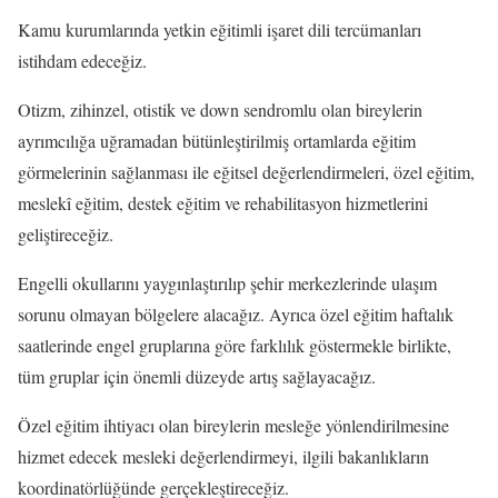
Kamu kurumlarında yetkin eğitimli işaret dili tercümanları
istihdam edeceğiz.
Otizm, zihinzel, otistik ve down sendromlu olan bireylerin
ayrımcılığa uğramadan bütünleştirilmiş ortamlarda eğitim
görmelerinin sağlanması ile eğitsel değerlendirmeleri, özel eğitim,
meslekî eğitim, destek eğitim ve rehabilitasyon hizmetlerini
geliştireceğiz.
Engelli okullarını yaygınlaştırılıp şehir merkezlerinde ulaşım
sorunu olmayan bölgelere alacağız. Ayrıca özel eğitim haftalık
saatlerinde engel gruplarına göre farklılık göstermekle birlikte,
tüm gruplar için önemli düzeyde artış sağlayacağız.
Özel eğitim ihtiyacı olan bireylerin mesleğe yönlendirilmesine
hizmet edecek mesleki değerlendirmeyi, ilgili bakanlıkların
koordinatörlüğünde gerçekleştireceğiz.