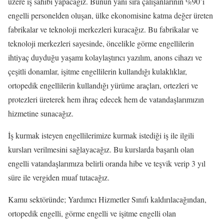
üzere iş sahibi yapacağız. Bunun yanı sıra çalışanlarının %90’ı
engelli personelden oluşan, ülke ekonomisine katma değer üreten
fabrikalar ve teknoloji merkezleri kuracağız. Bu fabrikalar ve
teknoloji merkezleri sayesinde, öncelikle görme engellilerin
ihtiyaç duyduğu yaşamı kolaylaştırıcı yazılım, anons cihazı ve
çeşitli donamlar, işitme engellilerin kullandığı kulaklıklar,
ortopedik engellilerin kullandığı yürüme araçları, ortezleri ve
protezleri üreterek hem ihraç edecek hem de vatandaşlarımızın
hizmetine sunacağız.
İş kurmak isteyen engellilerimize kurmak istediği iş ile ilgili
kursları verilmesini sağlayacağız. Bu kurslarda başarılı olan
engelli vatandaşlarımıza belirli oranda hibe ve teşvik verip 3 yıl
süre ile vergiden muaf tutacağız.
Kamu sektöründe; Yardımcı Hizmetler Sınıfı kaldırılacağından,
ortopedik engelli, görme engelli ve işitme engelli olan