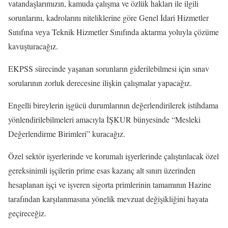
vatandaşlarımızın, kamuda çalışma ve özlük hakları ile ilgili
sorunlarını, kadrolarını niteliklerine göre Genel İdari Hizmetler
Sınıfına veya Teknik Hizmetler Sınıfında aktarma yoluyla çözüme
kavuşturacağız.
EKPSS sürecinde yaşanan sorunların giderilebilmesi için sınav
sorularının zorluk derecesine ilişkin çalışmalar yapacağız.
Engelli bireylerin işgücü durumlarının değerlendirilerek istihdama
yönlendirilebilmeleri amacıyla İŞKUR bünyesinde “Mesleki
Değerlendirme Birimleri” kuracağız.
Özel sektör işyerlerinde ve korumalı işyerlerinde çalıştırılacak özel
gereksinimli işçilerin prime esas kazanç alt sınırı üzerinden
hesaplanan işçi ve işveren sigorta primlerinin tamamının Hazine
tarafından karşılanmasına yönelik mevzuat değişikliğini hayata
geçireceğiz.