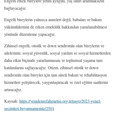
Engelli erkek bireylere yetim aylığını, yaş sınırı aranmaksızın
bağlayacağız.
Engelli bireylerin yalnızca anneleri değil, babaları ve bakım
yükümlülerinin de erken emeklilik hakkından yararlanabilmesi
yönünde düzenleme yapacağız.
Zihinsel engelli, otistik ve down sendromlu olan bireylerin ve
ailelerinin; sosyal güvenlik, sosyal yardım ve sosyal hizmetlerden
daha etkin biçimde yararlanmasını ve toplumsal yaşama tam
katılımlarını sağlayacağız. Otizm, zihinsel otistik ve down
sendromlu olan bireyler için tam süreli bakım ve rehabilitasyon
hizmetleri geliştirecek, yaygınlaştıracak ve özel eğitim saatlerini
artıracağız.
Kaynak:
https://yenidenrefahpartisi.org.tr/page/2023-genel-
secimleri-beyannamemiz/2501