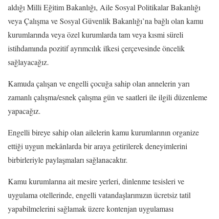
aldığı Milli Eğitim Bakanlığı, Aile Sosyal Politikalar Bakanlığı
veya Çalışma ve Sosyal Güvenlik Bakanlığı’na bağlı olan kamu
kurumlarında veya özel kurumlarda tam veya kısmi süreli
istihdamında pozitif ayrımcılık ilkesi çerçevesinde öncelik
sağlayacağız.
Kamuda çalışan ve engelli çocuğa sahip olan annelerin yarı
zamanlı çalışma/esnek çalışma gün ve saatleri ile ilgili düzenleme
yapacağız.
Engelli bireye sahip olan ailelerin kamu kurumlarının organize
ettiği uygun mekânlarda bir araya getirilerek deneyimlerini
birbirleriyle paylaşmaları sağlanacaktır.
Kamu kurumlarına ait mesire yerleri, dinlenme tesisleri ve
uygulama otellerinde, engelli vatandaşlarımızın ücretsiz tatil
yapabilmelerini sağlamak üzere kontenjan uygulaması