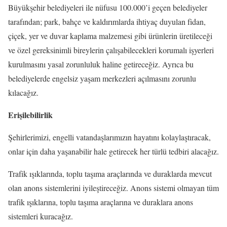
Büyükşehir belediyeleri ile nüfusu 100.000’i geçen belediyeler
tarafından; park, bahçe ve kaldırımlarda ihtiyaç duyulan fidan,
çiçek, yer ve duvar kaplama malzemesi gibi ürünlerin üretileceği
ve özel gereksinimli bireylerin çalışabilecekleri korumalı işyerleri
kurulmasını yasal zorunluluk haline getireceğiz. Ayrıca bu
belediyelerde engelsiz yaşam merkezleri açılmasını zorunlu
kılacağız.
Erişilebilirlik
Şehirlerimizi, engelli vatandaşlarımızın hayatını kolaylaştıracak,
onlar için daha yaşanabilir hale getirecek her türlü tedbiri alacağız.
Trafik ışıklarında, toplu taşıma araçlarında ve duraklarda mevcut
olan anons sistemlerini iyileştireceğiz. Anons sistemi olmayan tüm
trafik ışıklarına, toplu taşıma araçlarına ve duraklara anons
sistemleri kuracağız.