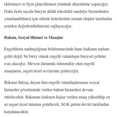
eklenmesi ve fiyat güncellemesi yönünde düzenleme yapacağız.
Daha fazla sayıda bireyin akülü tekerlekli sandalye hizmetinden
yararlanabilmesi için ödeme kriterlerinin uzman ekipler tarafından
yeniden değerlendirilmesini sağlayacağız.
Bakım, Sosyal Hizmet ve Maaşlar
Engellilerin muhtaçlığının belirlenmesinde hane halkının toplam
geliri değil, bir birey olarak engelli vatandaşın bireysel gelirini
esas alacağız. Mevcut durumda ödenmekte olan engelli
maaşlarını, asgari ücret seviyesine getireceğiz.
Bakıma ihtiyaç duyan tüm engelli vatandaşlarımıza sosyal
hizmetler gözetiminde verilen bakım hizmetleri devam
ettirilecektir. Bakımını üstlenen kişiye verilen maaş yükseltilip en
az asgari ücret tutarına getirilecek, SGK pirimi devlet tarafından
karşılanacaktır.