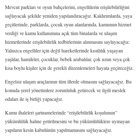
Mevcut parkları ve oyun bahçelerini, engellilerin erişilebilirliğini
sağlayacak şekilde yeniden yapılandıracağız. Kaldırımlarda, yaya
geçitlerinde, parklarda, çocuk oyun alanlarında, kamunun hizmet
verdiği ve kamu kullanımına açık tüm binalarda ve ulaşım
hizmetlerinde erişilebilirlik tedbirlerinin alınmasını saylayacağız.
Yalnızca engelliler için değil hareketlerinde kısıtlılık yaşayan
yaşlılar, hamileler, çocuklar, bebek arabalılar, çok uzun veya çok
kısa boylu kişiler için de gerekli düzenlemeleri hayata geçireceğiz.
Engelsiz ulaşım araçlarının tüm illerde olmasını sağlayacağız. Bu
konuda yerel yönetimlere zorunluluk getirecek ve ilgili meslek
odaları ile iş birliği yapacağız.
Kamu ihaleleri şartnamelerinde “erişilebilirlik koşulunun”
yükümlülük haline getirilmesini ve bu yükümlülüklere uymayan
yapıların kesin kabulünün yapılmamasını sağlayacağız.