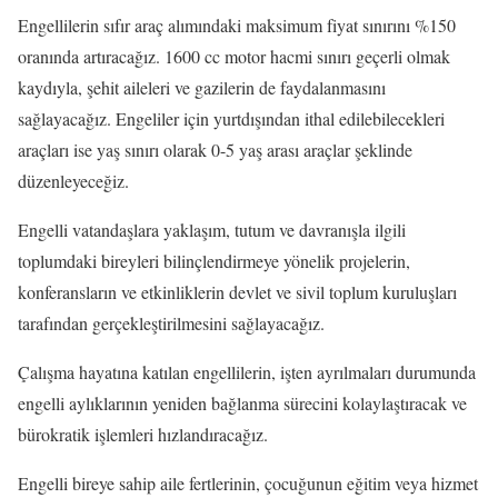
Engellilerin sıfır araç alımındaki maksimum fiyat sınırını %150
oranında artıracağız. 1600 cc motor hacmi sınırı geçerli olmak
kaydıyla, şehit aileleri ve gazilerin de faydalanmasını
sağlayacağız. Engeliler için yurtdışından ithal edilebilecekleri
araçları ise yaş sınırı olarak 0-5 yaş arası araçlar şeklinde
düzenleyeceğiz.
Engelli vatandaşlara yaklaşım, tutum ve davranışla ilgili
toplumdaki bireyleri bilinçlendirmeye yönelik projelerin,
konferansların ve etkinliklerin devlet ve sivil toplum kuruluşları
tarafından gerçekleştirilmesini sağlayacağız.
Çalışma hayatına katılan engellilerin, işten ayrılmaları durumunda
engelli aylıklarının yeniden bağlanma sürecini kolaylaştıracak ve
bürokratik işlemleri hızlandıracağız.
Engelli bireye sahip aile fertlerinin, çocuğunun eğitim veya hizmet