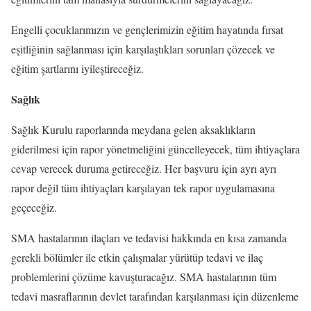
Engelli çocuklarımızın ve gençlerimizin eğitim hayatında fırsat
eşitliğinin sağlanması için karşılaştıkları sorunları çözecek ve
eğitim şartlarını iyileştireceğiz.
Sağlık
Sağlık Kurulu raporlarında meydana gelen aksaklıkların
giderilmesi için rapor yönetmeliğini güncelleyecek, tüm ihtiyaçlara
cevap verecek duruma getireceğiz. Her başvuru için ayrı ayrı
rapor değil tüm ihtiyaçları karşılayan tek rapor uygulamasına
geçeceğiz.
SMA hastalarının ilaçları ve tedavisi hakkında en kısa zamanda
gerekli bölümler ile etkin çalışmalar yürütüp tedavi ve ilaç
problemlerini çözüme kavuşturacağız. SMA hastalarının tüm
tedavi masraflarının devlet tarafından karşılanması için düzenleme