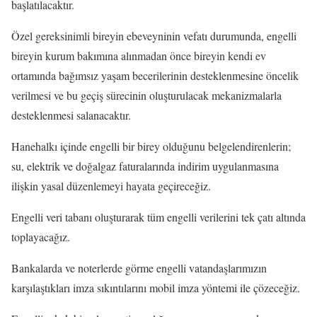
başlatılacaktır.
Özel gereksinimli bireyin ebeveyninin vefatı durumunda, engelli
bireyin kurum bakımına alınmadan önce bireyin kendi ev
ortamında bağımsız yaşam becerilerinin desteklenmesine öncelik
verilmesi ve bu geçiş sürecinin oluşturulacak mekanizmalarla
desteklenmesi salanacaktır.
Hanehalkı içinde engelli bir birey olduğunu belgelendirenlerin;
su, elektrik ve doğalgaz faturalarında indirim uygulanmasına
ilişkin yasal düzenlemeyi hayata geçireceğiz.
Engelli veri tabanı oluşturarak tüm engelli verilerini tek çatı altında
toplayacağız.
Bankalarda ve noterlerde görme engelli vatandaşlarımızın
karşılaştıkları imza sıkıntılarını mobil imza yöntemi ile çözeceğiz.