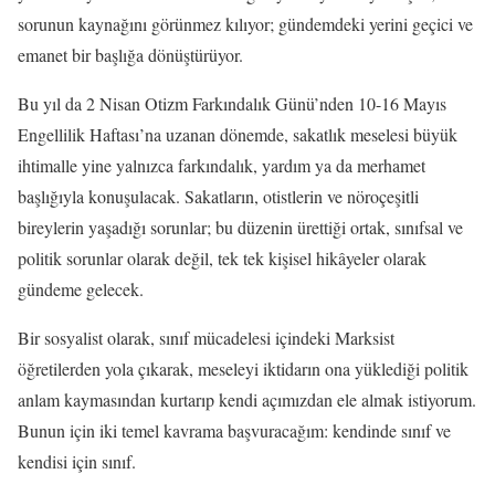
sorunun kaynağını görünmez kılıyor; gündemdeki yerini geçici ve
emanet bir başlığa dönüştürüyor.
Bu yıl da 2 Nisan Otizm Farkındalık Günü’nden 10-16 Mayıs
Engellilik Haftası’na uzanan dönemde, sakatlık meselesi büyük
ihtimalle yine yalnızca farkındalık, yardım ya da merhamet
başlığıyla konuşulacak. Sakatların, otistlerin ve nöroçeşitli
bireylerin yaşadığı sorunlar; bu düzenin ürettiği ortak, sınıfsal ve
politik sorunlar olarak değil, tek tek kişisel hikâyeler olarak
gündeme gelecek.
Bir sosyalist olarak, sınıf mücadelesi içindeki Marksist
öğretilerden yola çıkarak, meseleyi iktidarın ona yüklediği politik
anlam kaymasından kurtarıp kendi açımızdan ele almak istiyorum.
Bunun için iki temel kavrama başvuracağım: kendinde sınıf ve
kendisi için sınıf.