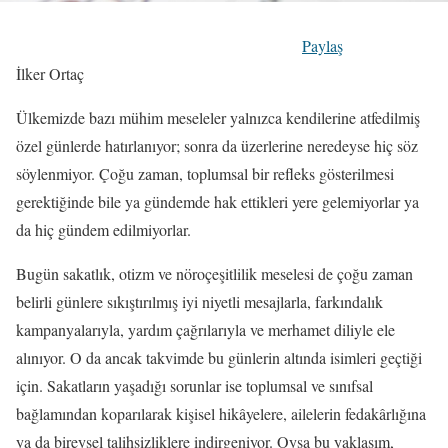
Paylaş
İlker Ortaç
Ülkemizde bazı mühim meseleler yalnızca kendilerine atfedilmiş
özel günlerde hatırlanıyor; sonra da üzerlerine neredeyse hiç söz
söylenmiyor. Çoğu zaman, toplumsal bir refleks gösterilmesi
gerektiğinde bile ya gündemde hak ettikleri yere gelemiyorlar ya
da hiç gündem edilmiyorlar.
Bugün sakatlık, otizm ve nöroçeşitlilik meselesi de çoğu zaman
belirli günlere sıkıştırılmış iyi niyetli mesajlarla, farkındalık
kampanyalarıyla, yardım çağrılarıyla ve merhamet diliyle ele
alınıyor. O da ancak takvimde bu günlerin altında isimleri geçtiği
için. Sakatların yaşadığı sorunlar ise toplumsal ve sınıfsal
bağlamından koparılarak kişisel hikâyelere, ailelerin fedakârlığına
ya da bireysel talihsizliklere indirgeniyor. Oysa bu yaklaşım,