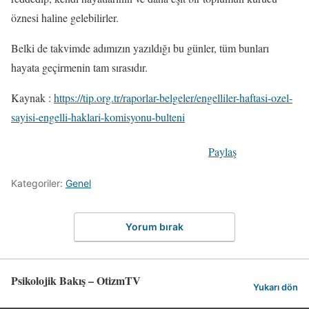
öznesi haline gelebilirler.
Belki de takvimde adımızın yazıldığı bu günler, tüm bunları
hayata geçirmenin tam sırasıdır.
Kaynak :
https://tip.org.tr/raporlar-belgeler/engelliler-haftasi-ozel-
sayisi-engelli-haklari-komisyonu-bulteni
Paylaş
Kategoriler:
Genel
Yorum bırak
Psikolojik Bakış – OtizmTV
Yukarı dön