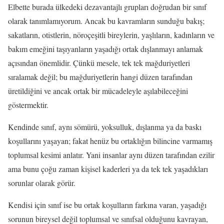
Elbette burada ülkedeki dezavantajlı grupları doğrudan bir sınıf
olarak tanımlamıyorum. Ancak bu kavramların sunduğu bakış;
sakatların, otistlerin, nöroçeşitli bireylerin, yaşlıların, kadınların ve
bakım emeğini taşıyanların yaşadığı ortak dışlanmayı anlamak
açısından önemlidir. Çünkü mesele, tek tek mağduriyetleri
sıralamak değil; bu mağduriyetlerin hangi düzen tarafından
üretildiğini ve ancak ortak bir mücadeleyle aşılabileceğini
göstermektir.
Kendinde sınıf, aynı sömürü, yoksulluk, dışlanma ya da baskı
koşullarını yaşayan; fakat henüz bu ortaklığın bilincine varmamış
toplumsal kesimi anlatır. Yani insanlar aynı düzen tarafından ezilir
ama bunu çoğu zaman kişisel kaderleri ya da tek tek yaşadıkları
sorunlar olarak görür.
Kendisi için sınıf ise bu ortak koşulların farkına varan, yaşadığı
sorunun bireysel değil toplumsal ve sınıfsal olduğunu kavrayan,