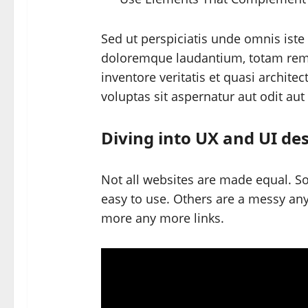
Sed ut perspiciatis unde omnis iste
doloremque laudantium, totam rem 
inventore veritatis et quasi archite
voluptas sit aspernatur aut odit aut
Diving into UX and UI de
Not all websites are made equal. So
easy to use. Others are a messy a
more any more links.