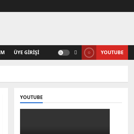
IM
ÜYE GIRIŞI
YOUTUBE
YOUTUBE