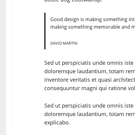
Good design is making something inte
making something memorable and m
DAVID MARTIN
Sed ut perspiciatis unde omnis iste
doloremque laudantium, totam rem 
inventore veritatis et quasi architec
consequuntur magni qui ratione vo
Sed ut perspiciatis unde omnis iste
doloremque laudantium, totam rem 
explicabo.