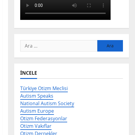
Arama:
İNCELE
Türkiye Otizm Meclisi
Autism Speaks
National Autism Society
Autism Europe
Otizm Federasyonlar
Otizm Vakıflar
Otizm Dernekler