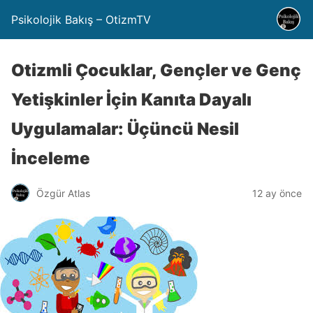
Psikolojik Bakış – OtizmTV
Otizmli Çocuklar, Gençler ve Genç
Yetişkinler İçin Kanıta Dayalı
Uygulamalar: Üçüncü Nesil
İnceleme
Özgür Atlas
12 ay önce