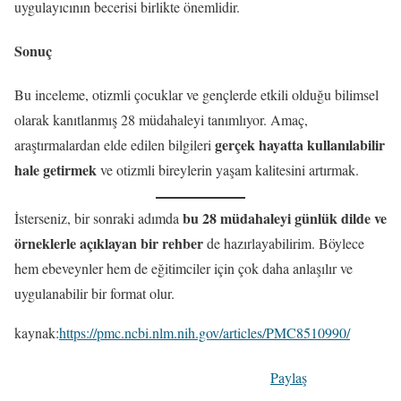
uygulayıcının becerisi birlikte önemlidir.
Sonuç
Bu inceleme, otizmli çocuklar ve gençlerde etkili olduğu bilimsel
olarak kanıtlanmış 28 müdahaleyi tanımlıyor. Amaç,
gerçek hayatta kullanılabilir
araştırmalardan elde edilen bilgileri
hale getirmek
ve otizmli bireylerin yaşam kalitesini artırmak.
bu 28 müdahaleyi günlük dilde ve
İsterseniz, bir sonraki adımda
örneklerle açıklayan bir rehber
de hazırlayabilirim. Böylece
hem ebeveynler hem de eğitimciler için çok daha anlaşılır ve
uygulanabilir bir format olur.
kaynak:
https://pmc.ncbi.nlm.nih.gov/articles/PMC8510990/
Paylaş