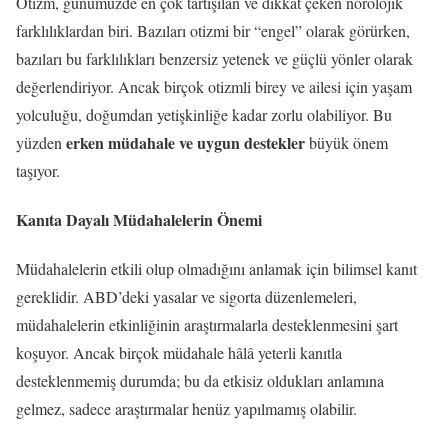
Otizm, günümüzde en çok tartışılan ve dikkat çeken nörolojik
farklılıklardan biri. Bazıları otizmi bir “engel” olarak görürken,
bazıları bu farklılıkları benzersiz yetenek ve güçlü yönler olarak
değerlendiriyor. Ancak birçok otizmli birey ve ailesi için yaşam
yolculuğu, doğumdan yetişkinliğe kadar zorlu olabiliyor. Bu
erken müdahale ve uygun destekler
yüzden
büyük önem
taşıyor.
Kanıta Dayalı Müdahalelerin Önemi
Müdahalelerin etkili olup olmadığını anlamak için bilimsel kanıt
gereklidir. ABD’deki yasalar ve sigorta düzenlemeleri,
müdahalelerin etkinliğinin araştırmalarla desteklenmesini şart
koşuyor. Ancak birçok müdahale hâlâ yeterli kanıtla
desteklenmemiş durumda; bu da etkisiz oldukları anlamına
gelmez, sadece araştırmalar henüz yapılmamış olabilir.