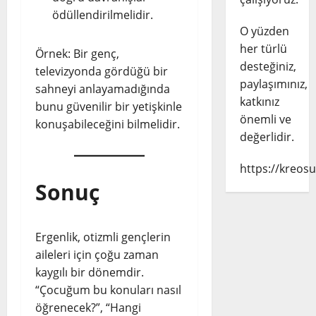
ödüllendirilmelidir.
O yüzden
her türlü
Örnek: Bir genç,
desteğiniz,
televizyonda gördüğü bir
paylaşımınız,
sahneyi anlayamadığında
katkınız
bunu güvenilir bir yetişkinle
önemli ve
konuşabileceğini bilmelidir.
değerlidir.
https://kreosu
Sonuç
Ergenlik, otizmli gençlerin
aileleri için çoğu zaman
kaygılı bir dönemdir.
“Çocuğum bu konuları nasıl
öğrenecek?”, “Hangi