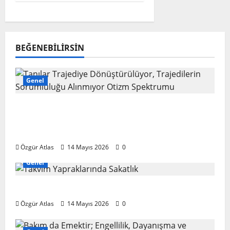
BEĞENEBILIRSIN
Genel
Tanılar Trajediye Dönüştürülüyor,
Trajedilerin Sorumluluğu Alınmıyor Otizm
Spektrumu
Özgür Atlas
14 Mayıs 2026
0
Genel
Takvim Yapraklarında Sakatlık
Özgür Atlas
14 Mayıs 2026
0