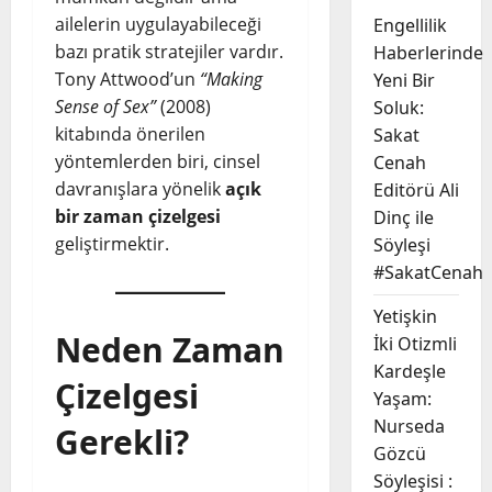
ailelerin uygulayabileceği
Engellilik
bazı pratik stratejiler vardır.
Haberlerinde
Tony Attwood’un
“Making
Yeni Bir
Sense of Sex”
(2008)
Soluk:
kitabında önerilen
Sakat
yöntemlerden biri, cinsel
Cenah
davranışlara yönelik
açık
Editörü Ali
bir zaman çizelgesi
Dinç ile
geliştirmektir.
Söyleşi
#SakatCenah
Yetişkin
Neden Zaman
İki Otizmli
Kardeşle
Çizelgesi
Yaşam:
Nurseda
Gerekli?
Gözcü
Söyleşisi :