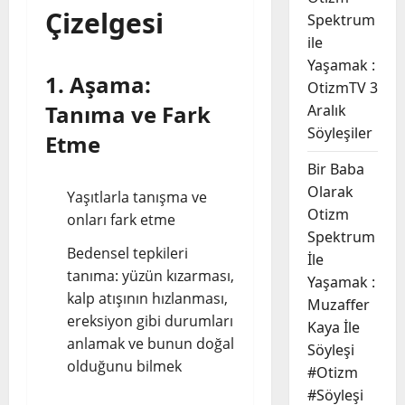
Çizelgesi
Spektrum
ile
Yaşamak :
1. Aşama:
OtizmTV 3
Tanıma ve Fark
Aralık
Söyleşiler
Etme
Bir Baba
Olarak
Yaşıtlarla tanışma ve
Otizm
onları fark etme
Spektrum
Bedensel tepkileri
İle
tanıma: yüzün kızarması,
Yaşamak :
kalp atışının hızlanması,
Muzaffer
ereksiyon gibi durumları
Kaya İle
anlamak ve bunun doğal
Söyleşi
olduğunu bilmek
#Otizm
#Söyleşi