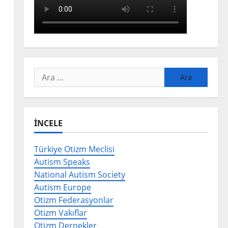
Arama:
İNCELE
Türkiye Otizm Meclisi
Autism Speaks
National Autism Society
Autism Europe
Otizm Federasyonlar
Otizm Vakıflar
Otizm Dernekler