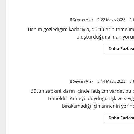
Dürtü ve Duygulan
Sevcan Atak
22 Mayıs 2022
Benim gözlediğim kadarıyla, dürtülerin temelim
oluşturduğuna inanıyoru
Daha Fazlası
Gelişme Aşamalarıyla İlgili Bazı Duygul
Sevcan Atak
14 Mayıs 2022
Bütün sapkınlıkların içinde fetişizm vardır, bu 
temeldir. Anneye duyduğu aşk ve sevg
bırakamadığı için annenin yerine
Daha Fazlası