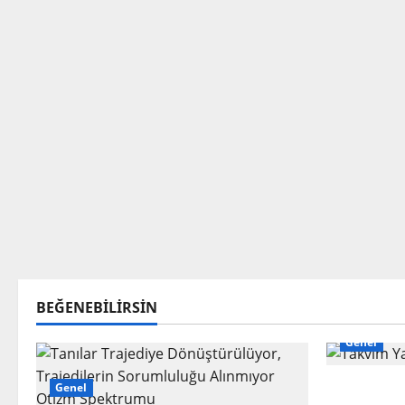
BEĞENEBILIRSIN
Genel
Takvim Ya
Genel