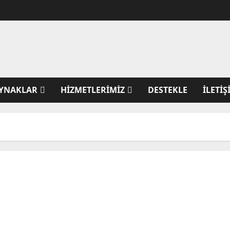
YNAKLAR
HIZMETLERIMIZ
DESTEKLE
İLETIŞ