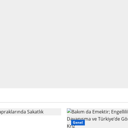
praklarında Sakatlık
Genel