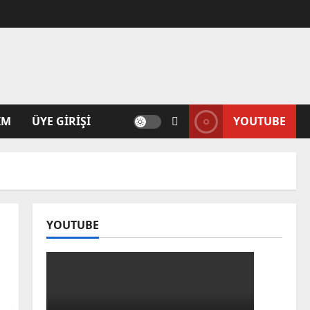
IM
ÜYE GIRIŞI
YOUTUBE
YOUTUBE