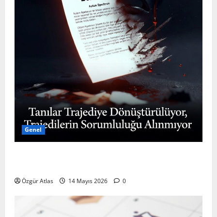
Genel
Tanılar Trajediye Dönüştürülüyor, Trajedilerin
Sorumluluğu Alınmıyor Otizm Spektrumu
Özgür Atlas
14 Mayıs 2026
0