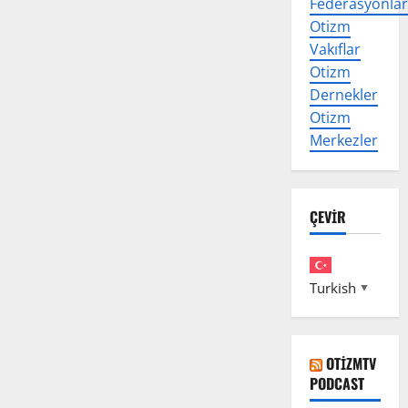
Federasyonlar
Otizm
Vakıflar
Otizm
Dernekler
Otizm
Merkezler
ÇEVİR
Turkish
▼
OTIZMTV
PODCAST