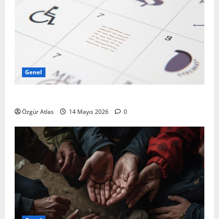
Genel
Takvim Yapraklarında Sakatlık
Özgür Atlas
14 Mayıs 2026
0