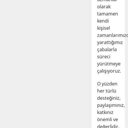
olarak
tamamen
kendi
kişisel
zamanlarımız
yarattığımız
çabalarla
süreci
yürütmeye
çalışıyoruz.
O yüzden
her türlü
desteğiniz,
paylaşımınız,
katkınız
önemli ve
değerlidir.