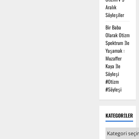
Aralık
Söyleşiler
Bir Baba
Olarak Otizm
Spektrum İle
Yaşamak :
Muzaffer
Kaya İle
Söyleşi
#Otizm
#Söyleşi
KATEGORİLER
KATEGORİLE