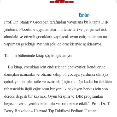
Paylaş
Prof. Dr. Stanley Greespan tarafından yayınlana bu kitapta DIR
yöntemi, Floortime uygulamalarının temelleri ve gelişimsel risk
altındaki ve otizmli çocuklara yapılacak oyun çalışmalarının nasıl
yapılması gerektiği ayrıntılı şekilde örnekleriyle açıklanıyor.
Tanıtım bülteninde kitap şöyle açıklanıyor:
‘’ Bu kitap, çocukları için endişelenen ebeveynler, kendilerine
danışılan uzmanlar ve otizme sahip bir çocuğa yardımcı olmaya
çabalayan ekipler (aile ve uzmanlar) için olduğu kadar bu ürküten
rahatsızlıkla ilgili çığır açan bir yenilik bekleyen herkes için son
derece değerli bir kaynak. Oyun terapisi ve DIR programları
heyecan verici yeniliklerle dolu ve son derece etkili.’’ Prof. Dr. T.
Berry Brazelton– Harvard Tıp Fakültesi Pediatri Uzmanı