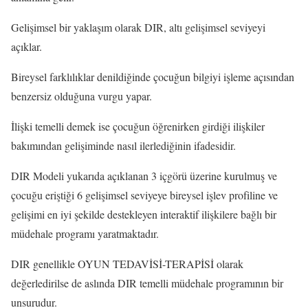
Gelişimsel bir yaklaşım olarak DIR, altı gelişimsel seviyeyi
açıklar.
Bireysel farklılıklar denildiğinde çocuğun bilgiyi işleme açısından
benzersiz olduğuna vurgu yapar.
İlişki temelli demek ise çocuğun öğrenirken girdiği ilişkiler
bakımından gelişiminde nasıl ilerlediğinin ifadesidir.
DIR Modeli yukarıda açıklanan 3 içgörü üzerine kurulmuş ve
çocuğu eriştiği 6 gelişimsel seviyeye bireysel işlev profiline ve
gelişimi en iyi şekilde destekleyen interaktif ilişkilere bağlı bir
müdehale programı yaratmaktadır.
DIR genellikle OYUN TEDAVİSİ-TERAPİSİ olarak
değerledirilse de aslında DIR temelli müdehale programının bir
unsurudur.