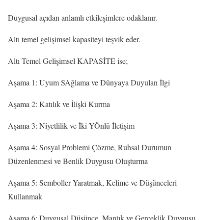
Duygusal açıdan anlamlı etkileşimlere odaklanır.
Altı temel gelişimsel kapasiteyi teşvik eder.
Altı Temel Gelişimsel KAPASİTE ise;
Aşama 1: Uyum SAğlama ve Dünyaya Duyulan İlgi
Aşama 2: Katılık ve İlişki Kurma
Aşama 3: Niyetlilik ve İki YÖnlü İletişim
Aşama 4: Sosyal Problemi Çözme, Ruhsal Durumun
Düzenlenmesi ve Benlik Duygusu Oluşturma
Aşama 5: Semboller Yaratmak, Kelime ve Düşünceleri
Kullanmak
Aşama 6: Duygusal Düşünce, Mantık ve Gerçeklik Duygusu