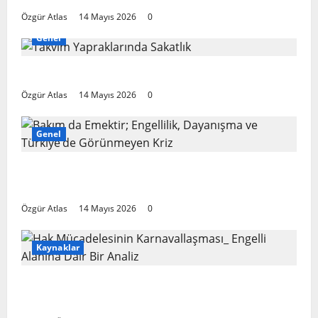
Özgür Atlas
14 Mayıs 2026
0
Genel
Takvim Yapraklarında Sakatlık
Özgür Atlas
14 Mayıs 2026
0
Genel
Bakım da Emektir; Engellilik, Dayanışma ve
Türkiye’de Görünmeyen Kriz
Özgür Atlas
14 Mayıs 2026
0
Kaynaklar
Hak Mücadelesinin Karnavallaşması:
Engelli Alanına Dair Bir Analiz