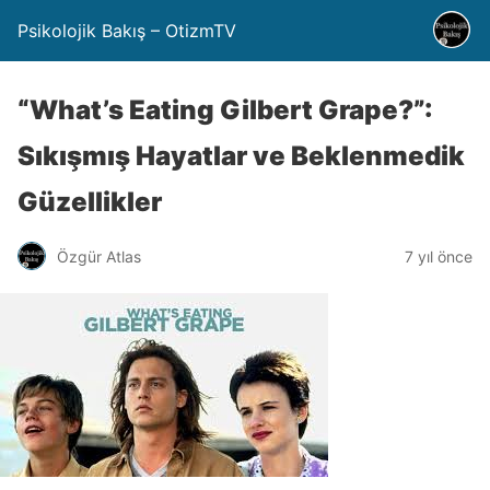
Psikolojik Bakış – OtizmTV
“What’s Eating Gilbert Grape?”:
Sıkışmış Hayatlar ve Beklenmedik
Güzellikler
Özgür Atlas
7 yıl önce