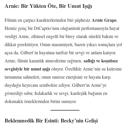
Arnie: Bir Yükten Öte, Bir Umut Işığı
Arnie Grape
Filmin en çarpıcı karakterlerinden biri şüphesiz
.
Henüz genç bir DiCaprio’nun olağanüstü performansıyla hayat
verdiği Arnie, zihinsel engelli bir birey olarak sürekli bakım ve
dikkat gerektiriyor. Onun masumiyeti, bazen yıkıcı sonuçlara yol
açsa da, Gilbert’in hayatına tarifsiz bir sevgi ve anlam katıyor.
saflığı ve koşulsuz
Arnie, filmin karanlık atmosferine rağmen,
sevgisiyle bir umut ışığı
oluyor. Özellikle Arnie’nin su kulesine
tırmanma sahneleri, onun sınırsız enerjisini ve hayata karşı
duyduğu heyecanı sembolize ediyor. Gilbert’in Arnie’ye
gösterdiği sabır, fedakarlık ve sevgi, kardeşlik bağının en
dokunaklı örneklerinden birini sunuyor.
Beklenmedik Bir Esinti: Becky’nin Gelişi