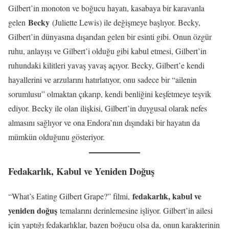
Gilbert’in monoton ve boğucu hayatı, kasabaya bir karavanla
Becky
gelen
(Juliette Lewis) ile değişmeye başlıyor. Becky,
Gilbert’in dünyasına dışarıdan gelen bir esinti gibi. Onun özgür
ruhu, anlayışı ve Gilbert’i olduğu gibi kabul etmesi, Gilbert’in
ruhundaki kilitleri yavaş yavaş açıyor. Becky, Gilbert’e kendi
hayallerini ve arzularını hatırlatıyor, onu sadece bir “ailenin
sorumlusu” olmaktan çıkarıp, kendi benliğini keşfetmeye teşvik
ediyor. Becky ile olan ilişkisi, Gilbert’in duygusal olarak nefes
almasını sağlıyor ve ona Endora’nın dışındaki bir hayatın da
mümkün olduğunu gösteriyor.
Fedakarlık, Kabul ve Yeniden Doğuş
fedakarlık, kabul ve
“What’s Eating Gilbert Grape?” filmi,
yeniden doğuş
temalarını derinlemesine işliyor. Gilbert’in ailesi
için yaptığı fedakarlıklar, bazen boğucu olsa da, onun karakterinin