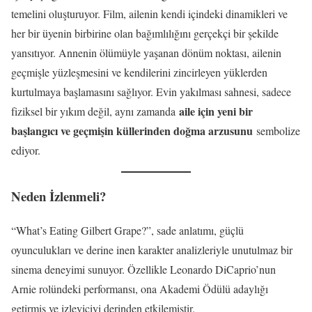
temelini oluşturuyor. Film, ailenin kendi içindeki dinamikleri ve
her bir üyenin birbirine olan bağımlılığını gerçekçi bir şekilde
yansıtıyor. Annenin ölümüyle yaşanan dönüm noktası, ailenin
geçmişle yüzleşmesini ve kendilerini zincirleyen yüklerden
kurtulmaya başlamasını sağlıyor. Evin yakılması sahnesi, sadece
aile için yeni bir
fiziksel bir yıkım değil, aynı zamanda
başlangıcı ve geçmişin küllerinden doğma arzusunu
sembolize
ediyor.
Neden İzlenmeli?
“What’s Eating Gilbert Grape?”, sade anlatımı, güçlü
oyunculukları ve derine inen karakter analizleriyle unutulmaz bir
sinema deneyimi sunuyor. Özellikle Leonardo DiCaprio’nun
Arnie rolündeki performansı, ona Akademi Ödülü adaylığı
getirmiş ve izleyiciyi derinden etkilemiştir.