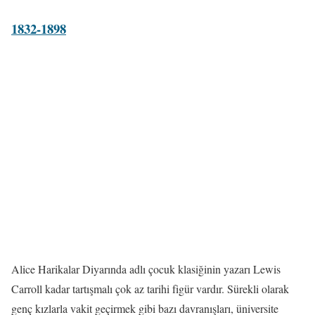
1832-1898
Alice Harikalar Diyarında adlı çocuk klasiğinin yazarı Lewis
Carroll kadar tartışmalı çok az tarihi figür vardır. Sürekli olarak
genç kızlarla vakit geçirmek gibi bazı davranışları, üniversite