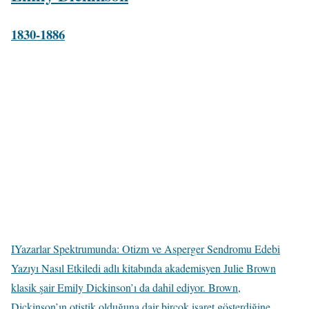
1830-1886
IYazarlar Spektrumunda: Otizm ve Asperger Sendromu Edebi
Yazıyı Nasıl Etkiledi adlı kitabında akademisyen Julie Brown
klasik şair Emily Dickinson’ı da dahil ediyor. Brown,
Dickinson’ın otistik olduğuna dair birçok işaret gösterdiğine