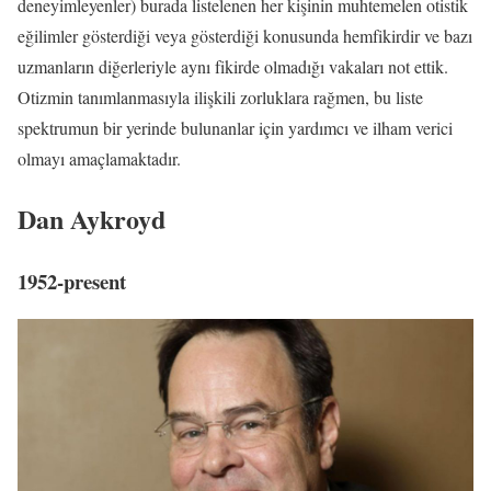
deneyimleyenler) burada listelenen her kişinin muhtemelen otistik
eğilimler gösterdiği veya gösterdiği konusunda hemfikirdir ve bazı
uzmanların diğerleriyle aynı fikirde olmadığı vakaları not ettik.
Otizmin tanımlanmasıyla ilişkili zorluklara rağmen, bu liste
spektrumun bir yerinde bulunanlar için yardımcı ve ilham verici
olmayı amaçlamaktadır.
Dan Aykroyd
1952-present