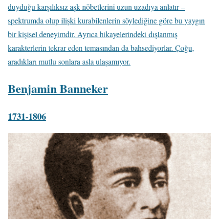
duyduğu karşılıksız aşk nöbetlerini uzun uzadıya anlatır –
spektrumda olup ilişki kurabilenlerin söylediğine göre bu yaygın
bir kişisel deneyimdir. Ayrıca hikayelerindeki dışlanmış
karakterlerin tekrar eden temasından da bahsediyorlar. Çoğu,
aradıkları mutlu sonlara asla ulaşamıyor.
Benjamin Banneker
1731-1806