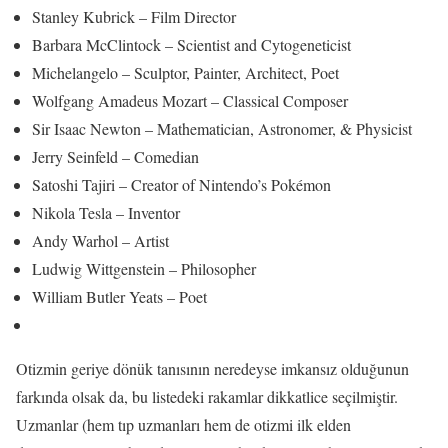
Stanley Kubrick – Film Director
Barbara McClintock – Scientist and Cytogeneticist
Michelangelo – Sculptor, Painter, Architect, Poet
Wolfgang Amadeus Mozart – Classical Composer
Sir Isaac Newton – Mathematician, Astronomer, & Physicist
Jerry Seinfeld – Comedian
Satoshi Tajiri – Creator of Nintendo’s Pokémon
Nikola Tesla – Inventor
Andy Warhol – Artist
Ludwig Wittgenstein – Philosopher
William Butler Yeats – Poet
Otizmin geriye dönük tanısının neredeyse imkansız olduğunun
farkında olsak da, bu listedeki rakamlar dikkatlice seçilmiştir.
Uzmanlar (hem tıp uzmanları hem de otizmi ilk elden