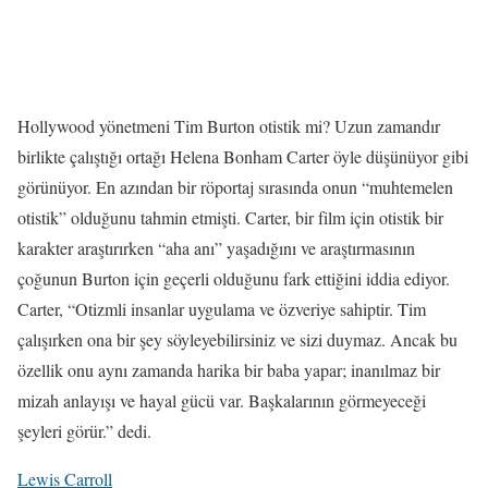
Hollywood yönetmeni Tim Burton otistik mi? Uzun zamandır
birlikte çalıştığı ortağı Helena Bonham Carter öyle düşünüyor gibi
görünüyor. En azından bir röportaj sırasında onun “muhtemelen
otistik” olduğunu tahmin etmişti. Carter, bir film için otistik bir
karakter araştırırken “aha anı” yaşadığını ve araştırmasının
çoğunun Burton için geçerli olduğunu fark ettiğini iddia ediyor.
Carter, “Otizmli insanlar uygulama ve özveriye sahiptir. Tim
çalışırken ona bir şey söyleyebilirsiniz ve sizi duymaz. Ancak bu
özellik onu aynı zamanda harika bir baba yapar; inanılmaz bir
mizah anlayışı ve hayal gücü var. Başkalarının görmeyeceği
şeyleri görür.” dedi.
Lewis Carroll