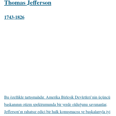
Thomas Jefferson
1743-1826
Bu özellikle tartışmalıdır. Amerika Birleşik Devletleri’nin üçüncü
başkanının otizm spektrumunda bir yerde olduğunu savunanlar,
Jefferson’ın rahatsız edici bir halk konuşmacısı ve başkalarıyla iyi