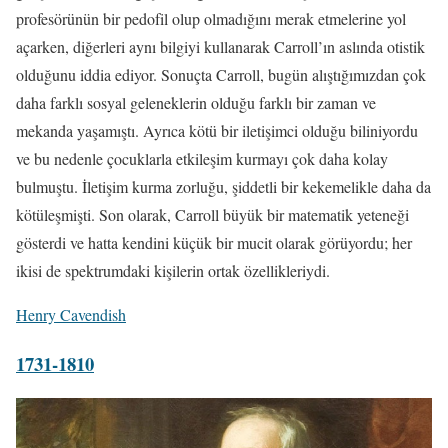
profesörünün bir pedofil olup olmadığını merak etmelerine yol
açarken, diğerleri aynı bilgiyi kullanarak Carroll’ın aslında otistik
olduğunu iddia ediyor. Sonuçta Carroll, bugün alıştığımızdan çok
daha farklı sosyal geleneklerin olduğu farklı bir zaman ve
mekanda yaşamıştı. Ayrıca kötü bir iletişimci olduğu biliniyordu
ve bu nedenle çocuklarla etkileşim kurmayı çok daha kolay
bulmuştu. İletişim kurma zorluğu, şiddetli bir kekemelikle daha da
kötüleşmişti. Son olarak, Carroll büyük bir matematik yeteneği
gösterdi ve hatta kendini küçük bir mucit olarak görüyordu; her
ikisi de spektrumdaki kişilerin ortak özellikleriydi.
Henry Cavendish
1731-1810