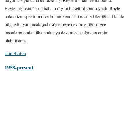
duyurmasıyla daha da fazla kişi Boyle’u ilham verici buldu.
Boyle, teşhisin “bir rahatlama” gibi hissettirdiğini söyledi. Boyle
hala otizm spektrumu ve bunun kendisini nasıl etkilediği hakkında
bilgi ediniyor ancak şarkı söylemeye devam ettiği sürece
insanların ondan ilham almaya devam edeceğinden emin
olabilirsiniz.
Tim Burton
1958-present