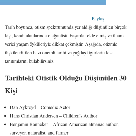
Paylaş
Tarih boyunca, otizm spektrumunda yer aldığı düşünülen birçok
kişi, kendi alanlarında olağanüstü başarılar elde etmiş ve ilham
verici yaşam öyküleriyle dikkat çekmiştir. Aşağıda, otizmle
ilişkilendirilen bazı önemli tarihi ve çağdaş figürlerin kısa
tanıtımlarını bulabilirsiniz:
Tarihteki Otistik Olduğu Düşünülen 30
Kişi
Dan Aykroyd – Comedic Actor
Hans Christian Andersen – Children’s Author
Benjamin Banneker – African American almanac author,
surveyor, naturalist, and farmer