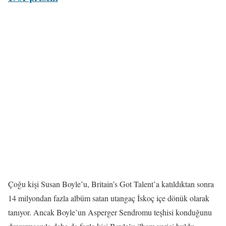
Çoğu kişi Susan Boyle’u, Britain’s Got Talent’a katıldıktan sonra
14 milyondan fazla albüm satan utangaç İskoç içe dönük olarak
tanıyor. Ancak Boyle’un Asperger Sendromu teşhisi konduğunu