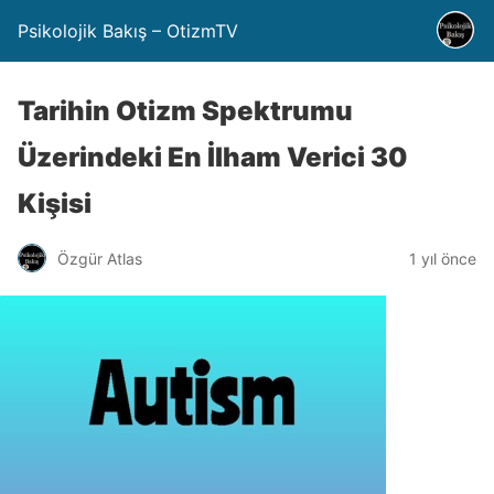
Psikolojik Bakış – OtizmTV
Tarihin Otizm Spektrumu
Üzerindeki En İlham Verici 30
Kişisi
Özgür Atlas
1 yıl önce