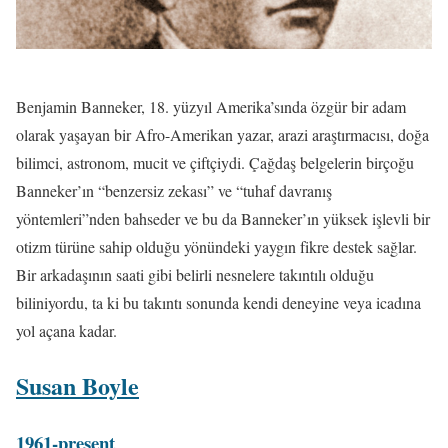
Benjamin Banneker, 18. yüzyıl Amerika’sında özgür bir adam
olarak yaşayan bir Afro-Amerikan yazar, arazi araştırmacısı, doğa
bilimci, astronom, mucit ve çiftçiydi. Çağdaş belgelerin birçoğu
Banneker’ın “benzersiz zekası” ve “tuhaf davranış
yöntemleri”nden bahseder ve bu da Banneker’ın yüksek işlevli bir
otizm türüne sahip olduğu yönündeki yaygın fikre destek sağlar.
Bir arkadaşının saati gibi belirli nesnelere takıntılı olduğu
biliniyordu, ta ki bu takıntı sonunda kendi deneyine veya icadına
yol açana kadar.
Susan Boyle
1961-present