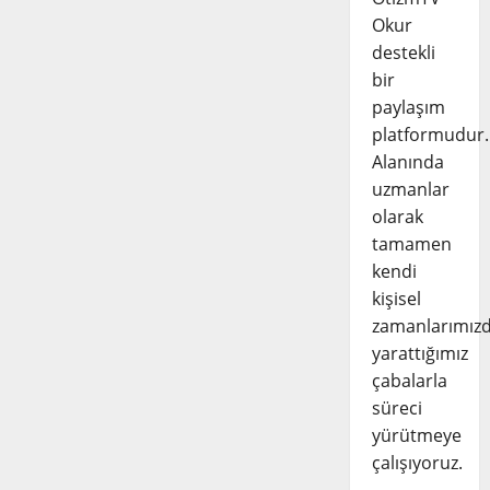
Okur
destekli
bir
paylaşım
platformudur.
Alanında
uzmanlar
olarak
tamamen
kendi
kişisel
zamanlarımız
yarattığımız
çabalarla
süreci
yürütmeye
çalışıyoruz.