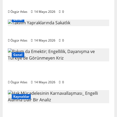
Spektrumu
Özgür Atlas
14 Mayıs 2026
0
Genel
Takvim Yapraklarında Sakatlık
Özgür Atlas
14 Mayıs 2026
0
Genel
Bakım da Emektir; Engellilik, Dayanışma ve
Türkiye’de Görünmeyen Kriz
Özgür Atlas
14 Mayıs 2026
0
Kaynaklar
Hak Mücadelesinin Karnavallaşması:
Engelli Alanına Dair Bir Analiz