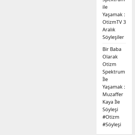
ile
Yaşamak :
OtizmTV 3
Aralık
Söyleşiler
Bir Baba
Olarak
Otizm
Spektrum
İle
Yaşamak :
Muzaffer
Kaya İle
Söyleşi
#Otizm
#Söyleşi