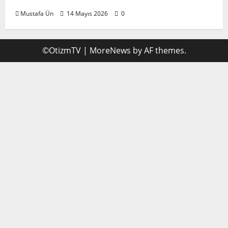
Mustafa Ün
14 Mayıs 2026
0
©OtizmTV
|
MoreNews
by AF themes.