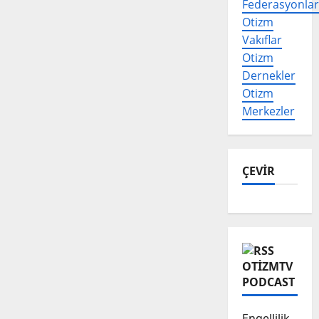
Federasyonlar
Otizm
Vakıflar
Otizm
Dernekler
Otizm
Merkezler
ÇEVİR
OTIZMTV
PODCAST
Engellilik