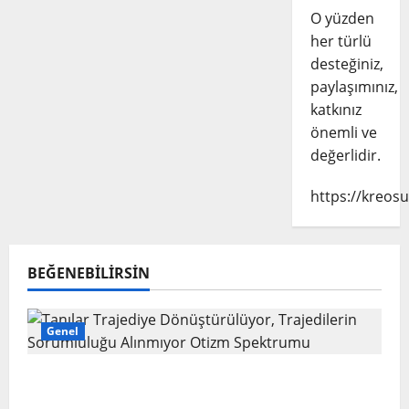
O yüzden
her türlü
desteğiniz,
paylaşımınız,
katkınız
önemli ve
değerlidir.
https://kreosu
BEĞENEBILIRSIN
Genel
Tanılar Trajediye Dönüştürülüyor,
Trajedilerin Sorumluluğu Alınmıyor Otizm