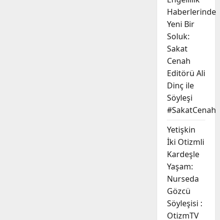
Haberlerinde
Yeni Bir
Soluk:
Sakat
Cenah
Editörü Ali
Dinç ile
Söyleşi
#SakatCenah
Yetişkin
İki Otizmli
Kardeşle
Yaşam:
Nurseda
Gözcü
Söyleşisi :
OtizmTV