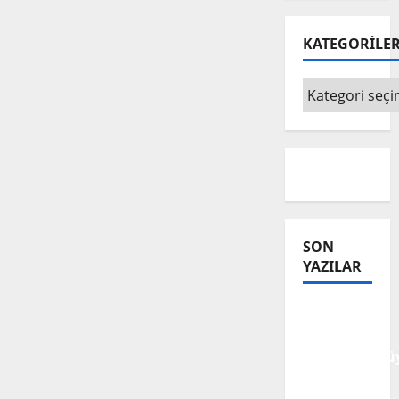
KATEGORİLE
KATEGORİLE
SON
YAZILAR
Tanılar
Trajediye
Dönüştürülüy
Trajedilerin