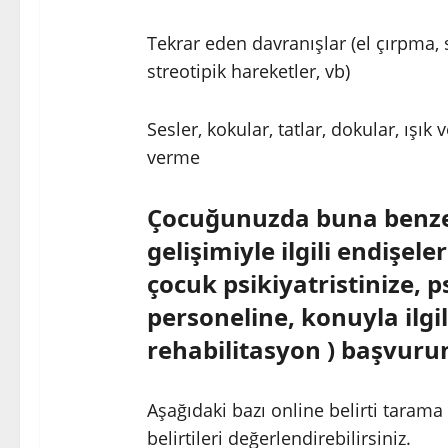
Tekrar eden davranışlar (el çırpma,
streotipik hareketler, vb)
Sesler, kokular, tatlar, dokular, ışık
verme
Çocuğunuzda buna benzer 
gelişimiyle ilgili endişel
çocuk psikiyatristinize, p
personeline, konuyla ilgil
rehabilitasyon ) başvuru
Aşağıdaki bazı online belirti taram
belirtileri değerlendirebilirsiniz.