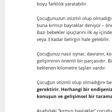
boyu farklılık yaratabilir.
Çocuğunuzun otizmli olup olmadığını 
buna kırmızı bayraklar deniyor – ö
Bazı bebekler ipuçlarını ilk ay içinde 
veya 3 kadar belirgin hale gelebilir.
Çocuğunuz nasıl oynar, davranır, k
gelişiminin önemli bir parçasıdır. B
beklenen kilometre taşları vardır.
Çocuğun otizmli olup olmadığını be
gerektirir. Herhangi bir endişen
konuşun ve gelişimsel bir tarama
Aşağıdaki “kırmızı bayraklar” çocu