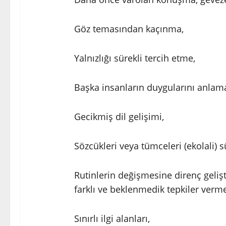
Göz temasından kaçınma,
Yalnızlığı sürekli tercih etme,
Başka insanların duygularını anlama
Gecikmiş dil gelişimi,
Sözcükleri veya tümceleri (ekolali) sü
Rutinlerin değişmesine direnç gelişt
farklı ve beklenmedik tepkiler verm
Sınırlı ilgi alanları,