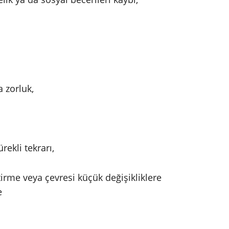
 zorluk,
rekli tekrarı,
irme veya çevresi küçük değişikliklere
e