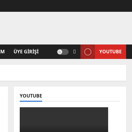
IM
ÜYE GIRIŞI
YOUTUBE
YOUTUBE