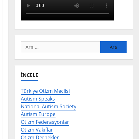
Arama:
İNCELE
Türkiye Otizm Meclisi
Autism Speaks
National Autism Society
Autism Europe
Otizm Federasyonlar
Otizm Vakıflar
Otizm Dernekler