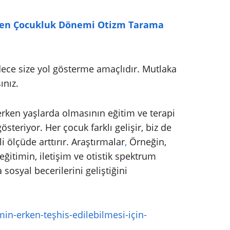
rken Çocukluk Dönemi Otizm Tarama
ece size yol gösterme amaçlıdır. Mutlaka
ınız.
rken yaşlarda olmasının eğitim ve terapi
österiyor. Her çocuk farklı gelişir, biz de
i ölçüde arttırır. Araştırmalar
,
Örneğin,
itimin, iletişim ve otistik spektrum
sosyal becerilerini geliştiğini
in-erken-teşhis-edilebilmesi-için-