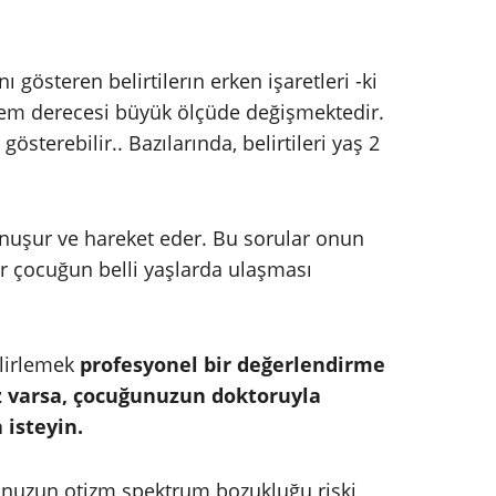
gösteren belirtilerın erken işaretleri -ki
nem derecesi büyük ölçüde değişmektedir.
gösterebilir.. Bazılarında, belirtileri yaş 2
onuşur ve hareket eder. Bu sorular onun
ir çocuğun belli yaşlarda ulaşması
lirlemek
profesyonel bir değerlendirme
iz varsa, çocuğunuzun doktoruyla
 isteyin.
ğunuzun otizm spektrum bozukluğu riski