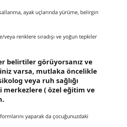
 sallanma, ayak uçlarında yürüme, belirgin
 ve/veya renklere sıradışı ve yoğun tepkiler
belirtiler görüyorsanız ve
eriniz varsa, mutlaka öncelikle
sikolog veya ruh sağlığı
i merkezlere ( özel eğitim ve
n.
a formlarını yaparak da çocuğunuzdaki