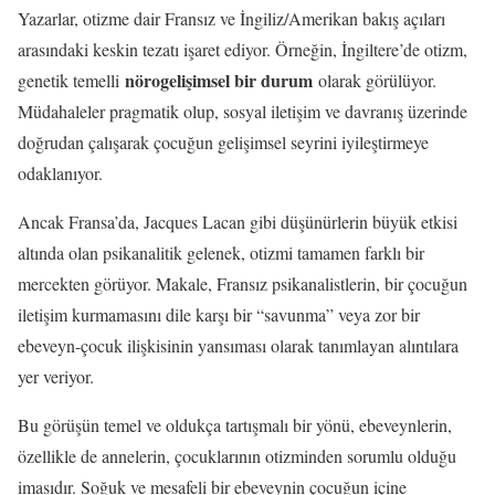
Yazarlar, otizme dair Fransız ve İngiliz/Amerikan bakış açıları
arasındaki keskin tezatı işaret ediyor. Örneğin, İngiltere’de otizm,
nörogelişimsel bir durum
genetik temelli
olarak görülüyor.
Müdahaleler pragmatik olup, sosyal iletişim ve davranış üzerinde
doğrudan çalışarak çocuğun gelişimsel seyrini iyileştirmeye
odaklanıyor.
Ancak Fransa’da, Jacques Lacan gibi düşünürlerin büyük etkisi
altında olan psikanalitik gelenek, otizmi tamamen farklı bir
mercekten görüyor. Makale, Fransız psikanalistlerin, bir çocuğun
iletişim kurmamasını dile karşı bir “savunma” veya zor bir
ebeveyn-çocuk ilişkisinin yansıması olarak tanımlayan alıntılara
yer veriyor.
Bu görüşün temel ve oldukça tartışmalı bir yönü, ebeveynlerin,
özellikle de annelerin, çocuklarının otizminden sorumlu olduğu
imasıdır. Soğuk ve mesafeli bir ebeveynin çocuğun içine