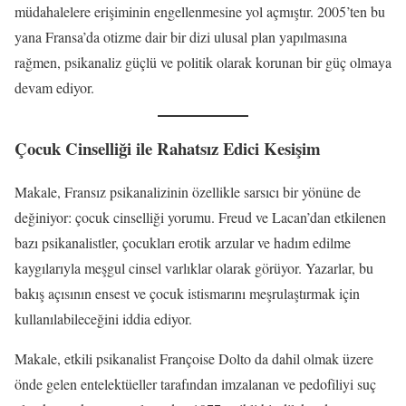
müdahalelere erişiminin engellenmesine yol açmıştır. 2005’ten bu
yana Fransa’da otizme dair bir dizi ulusal plan yapılmasına
rağmen, psikanaliz güçlü ve politik olarak korunan bir güç olmaya
devam ediyor.
Çocuk Cinselliği ile Rahatsız Edici Kesişim
Makale, Fransız psikanalizinin özellikle sarsıcı bir yönüne de
değiniyor: çocuk cinselliği yorumu. Freud ve Lacan’dan etkilenen
bazı psikanalistler, çocukları erotik arzular ve hadım edilme
kaygılarıyla meşgul cinsel varlıklar olarak görüyor. Yazarlar, bu
bakış açısının ensest ve çocuk istismarını meşrulaştırmak için
kullanılabileceğini iddia ediyor.
Makale, etkili psikanalist Françoise Dolto da dahil olmak üzere
önde gelen entelektüeller tarafından imzalanan ve pedofiliyi suç