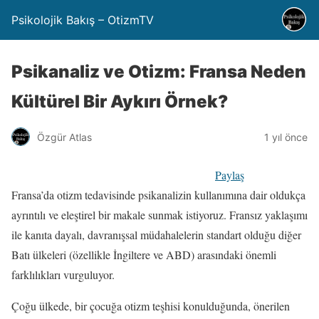
Psikolojik Bakış – OtizmTV
Psikanaliz ve Otizm: Fransa Neden
Kültürel Bir Aykırı Örnek?
Özgür Atlas
1 yıl önce
Paylaş
Fransa’da otizm tedavisinde psikanalizin kullanımına dair oldukça
ayrıntılı ve eleştirel bir makale sunmak istiyoruz. Fransız yaklaşımı
ile kanıta dayalı, davranışsal müdahalelerin standart olduğu diğer
Batı ülkeleri (özellikle İngiltere ve ABD) arasındaki önemli
farklılıkları vurguluyor.
Çoğu ülkede, bir çocuğa otizm teşhisi konulduğunda, önerilen