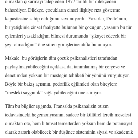
olmaktan çıkarmayı talep eden 1977 tarihli bir dilekçeden
bahsediyor. Dilekçe, çocukların cinsel ilişkiye rıza gösterme
kapasitesine sahip olduğunu savunuyordu. Yazarlar, Dolto’nun,
bir yetişkinle cinsel faaliyette bulunan bir çocuğun, yasanın bu tür
eylemleri yasakladığını bilmesi durumunda “şikayet edecek bir
şeyi olmadığını” öne süren görüşlerine atıfta bulunuyor.
Makale, bu görüşlerin tüm çocuk psikanalistleri tarafından
paylaşılmayabileceğini açıklasa da, tanımlanmış bir çerçeve ve
denetimden yoksun bir mesleğin tehlikeli bir yönünü vurguluyor.
Böyle bir bakış açısının, pedofilik eğilimleri olan bireylere
“mesleki saygınlık” sağlayabileceğini öne sürüyor.
Tüm bu bilgiler ışığında, Fransa’da psikanalizin otizm
tedavisindeki hegemonyasının, sadece bir kültürel tercih meselesi
olmaktan öte, hem bilimsel temellerden yoksun hem de potansiyel
olarak zararlı olabilecek bir düşünce sisteminin siyasi ve akademik