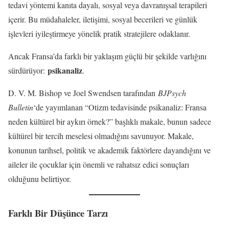
tedavi yöntemi kanıta dayalı, sosyal veya davranışsal terapileri
içerir. Bu müdahaleler, iletişimi, sosyal becerileri ve günlük
işlevleri iyileştirmeye yönelik pratik stratejilere odaklanır.
Ancak Fransa’da farklı bir yaklaşım güçlü bir şekilde varlığını
psikanaliz
sürdürüyor:
.
D. V. M. Bishop ve Joel Swendsen tarafından
BJPsych
Bulletin
‘de yayımlanan “Otizm tedavisinde psikanaliz: Fransa
neden kültürel bir aykırı örnek?” başlıklı makale, bunun sadece
kültürel bir tercih meselesi olmadığını savunuyor. Makale,
konunun tarihsel, politik ve akademik faktörlere dayandığını ve
aileler ile çocuklar için önemli ve rahatsız edici sonuçları
olduğunu belirtiyor.
Farklı Bir Düşünce Tarzı