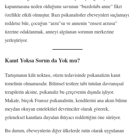
kapanmasına neden olduğunu savunan “buzdolabı anne” fikri
özellikle etkili olmuştur. Bazı psikanalistler ebeveynleri suçlamayı
reddetse bile, çocuğun “arzu”su ve annenin “ensest arzusu”
üzerine odaklanmak, anneyi algılanan sorunun merkezine
yerleştiriyor.
Kanıt Yoksa Sorun da Yok mu?
Tartışmanın kilit noktası, otizm tedavisinde psikanalizin kanıt
temelinin olmamasıdır. Bilimsel testlere tabi tutulan davranışsal
terapilerin aksine, psikanaliz bu çerçevenin dışında işliyor.
Makale, birçok Fransız psikanalistin, kendilerini ana akım bilime
meydan okuyan entelektüel devrimciler olarak görerek,
geleneksel kanıtlara duyulan ihtiyacı reddettiğini öne sürüyor.
Bu durum, ebeveynlerin diğer ülkelerde rutin olarak uygulanan