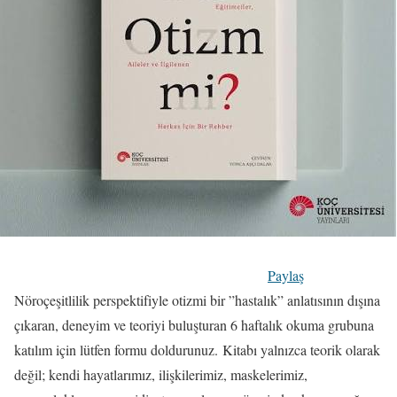
Paylaş
Nöroçeşitlilik perspektifiyle otizmi bir ”hastalık” anlatısının dışına
çıkaran, deneyim ve teoriyi buluşturan 6 haftalık okuma grubuna
katılım için lütfen formu doldurunuz. Kitabı yalnızca teorik olarak
değil; kendi hayatlarımız, ilişkilerimiz, maskelerimiz,