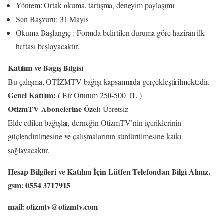
Yöntem: Ortak okuma, tartışma, deneyim paylaşımı
Son Başvuru: 31 Mayıs
Okuma Başlangıç : Formda belirtilen duruma göre haziran ilk
haftası başlayacaktır.
Katılım ve Bağış Bilgisi
Bu çalışma, OTİZMTV bağışı kapsamında gerçekleştirilmektedir.
Genel Katılım:
( Bir Oturum 250-500 TL )
OtizmTV Abonelerine Özel:
Ücretsiz
Elde edilen bağışlar, derneğin OtizmTV’nin içeriklerinin
güçlendirilmesine ve çalışmalarının sürdürülmesine katkı
sağlayacaktır.
Hesap Bilgileri ve Katılım İçin Lütfen Telefondan Bilgi Alınız.
gsm: 0554 3717915
mail: otizmtv@otizmtv.com