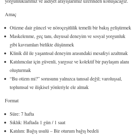
yorgunluklarımız ve aidiyet arayışlarımız üzerinden konuşacağız.
Amaç
Otizme dair güncel ve nöroçeşitlilik temelli bir bakış geliştirmek
Maskelenme, geç tanı, duyusal deneyim ve sosyal yorgunluk
gibi kavramları birlikte düşünmek
Klinik dil ile yaşantısal deneyim arasındaki mesafeyi azaltmak
Katılımcılar için güvenli, yargısız ve kolektif bir paylaşım alanı
oluşturmak
“Bu otizm mi?” sorusunu yalnızca tanısal değil; varoluşsal,
toplumsal ve ilişkisel yönleriyle ele almak
Format
Süre: 7 hafta
Sıklık: Haftada 1 gün / 1 saat
Katılım: Bağış usulü – Bir oturum bağış bedeli